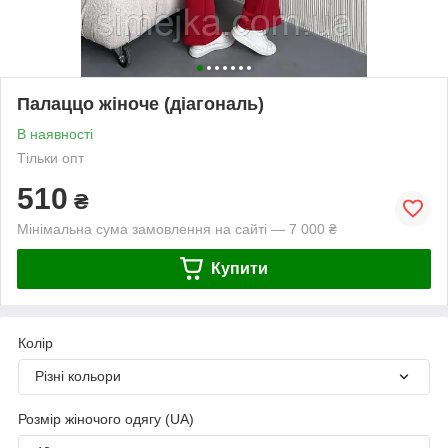
Палаццо жіноче (діагональ)
В наявності
Тільки опт
510
₴
Мінімальна сума замовлення на сайті — 7 000 ₴
Купити
Колір
Різні кольори
Розмір жіночого одягу (UA)