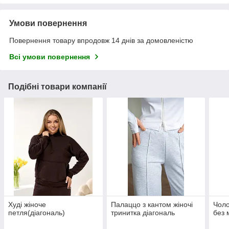
Умови повернення
Повернення товару впродовж 14 днів за домовленістю
Всі умови повернення
Подібні товари компанії
Худі жіноче
Палаццо з кантом жіночі
Чоло
петля(діагональ)
тринитка діагональ
без 