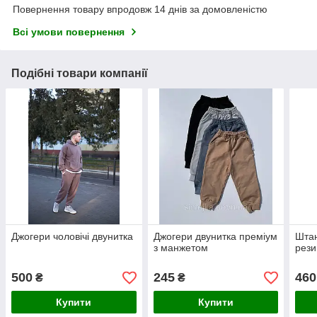
Повернення товару впродовж 14 днів за домовленістю
Всі умови повернення
Подібні товари компанії
Джогери чоловічі двунитка
Джогери двунитка преміум
Штан
з манжетом
рези
500
245
460
₴
₴
Купити
Купити