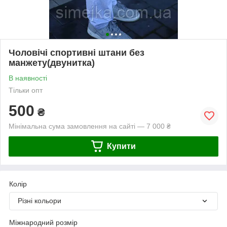
Чоловічі спортивні штани без
манжету(двунитка)
В наявності
Тільки опт
500
₴
Мінімальна сума замовлення на сайті — 7 000 ₴
Купити
Колір
Різні кольори
Міжнародний розмір