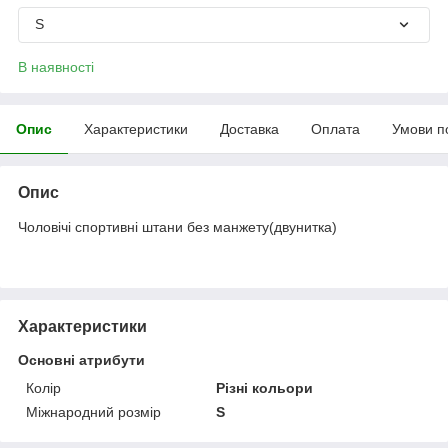
S
В наявності
Опис
Характеристики
Доставка
Оплата
Умови п
Опис
Чоловічі спортивні штани без манжету(двунитка)
Характеристики
Основні атрибути
Колір
Різні кольори
Міжнародний розмір
S