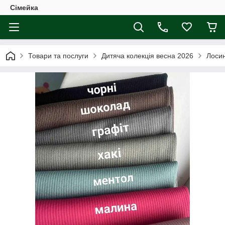
Сімейка
Товари та послуги
Дитяча колекція весна 2026
Лосин