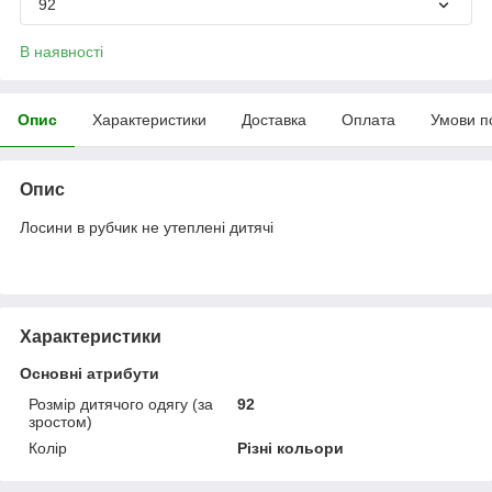
92
В наявності
Опис
Характеристики
Доставка
Оплата
Умови п
Опис
Лосини в рубчик не утеплені дитячі
Характеристики
Основні атрибути
Розмір дитячого одягу (за
92
зростом)
Колір
Різні кольори