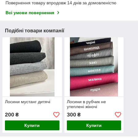
Повернення товару впродовж 14 днів за домовленістю
Всі умови повернення
Подібні товари компанії
Лосини мустанг дитячі
Лосини в рубчик не
утеплені жіночі
200
300
₴
₴
Купити
Купити