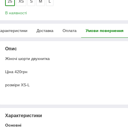
25
XS
S
M
L
В наявності
арактеристики
Доставка
Оплата
Умови повернення
Опис
Жіночі шорти двухнитка
Ціна 420грн
розміри XS-L
Характеристики
Основні