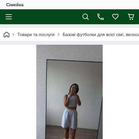
Сімейка
Товари та послуги
Базові футболки для всієї сімї, вело