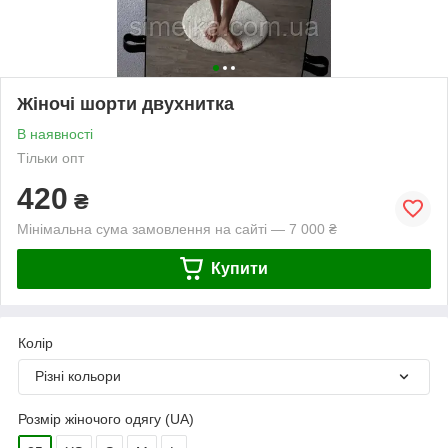
Жіночі шорти двухнитка
В наявності
Тільки опт
420
₴
Мінімальна сума замовлення на сайті — 7 000 ₴
Купити
Колір
Різні кольори
Розмір жіночого одягу (UA)