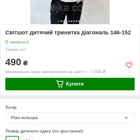
Світшот дитячий тринитка діагональ 146-152
В наявності
Тільки опт
490
₴
Мінімальна сума замовлення на сайті — 7 000 ₴
Купити
Колір
Різні кольори
Розмір дитячого одягу (по зростанню)