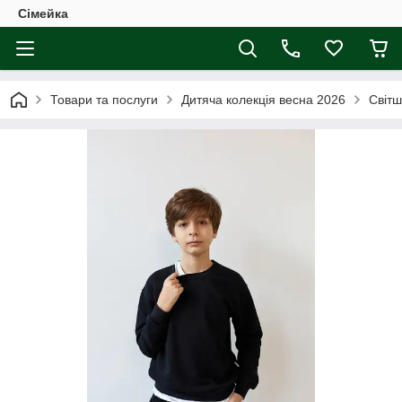
Сімейка
Товари та послуги
Дитяча колекція весна 2026
Світш