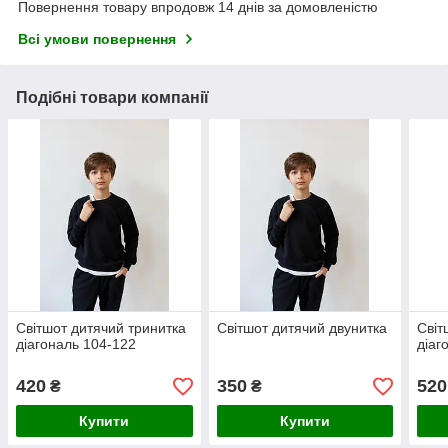
Повернення товару впродовж 14 днів за домовленістю
Всі умови повернення
Подібні товари компанії
Світшот дитячий тринитка
Світшот дитячий двунитка
Світ
діагональ 104-122
діаг
420
350
520
₴
₴
Купити
Купити