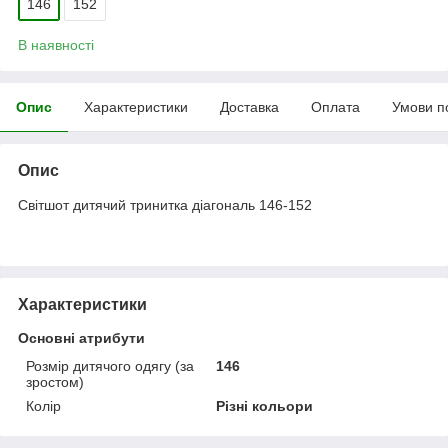
146
152
В наявності
Опис
Характеристики
Доставка
Оплата
Умови п
Опис
Світшот дитячий тринитка діагональ 146-152
Характеристики
Основні атрибути
Розмір дитячого одягу (за
146
зростом)
Колір
Різні кольори