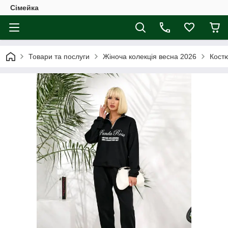
Сімейка
Товари та послуги
Жіноча колекція весна 2026
Костю