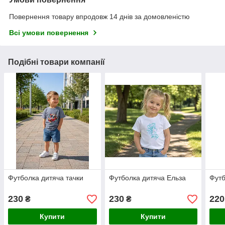
Повернення товару впродовж 14 днів за домовленістю
Всі умови повернення
Подібні товари компанії
Футболка дитяча тачки
Футболка дитяча Ельза
Футб
230
230
220
₴
₴
Купити
Купити