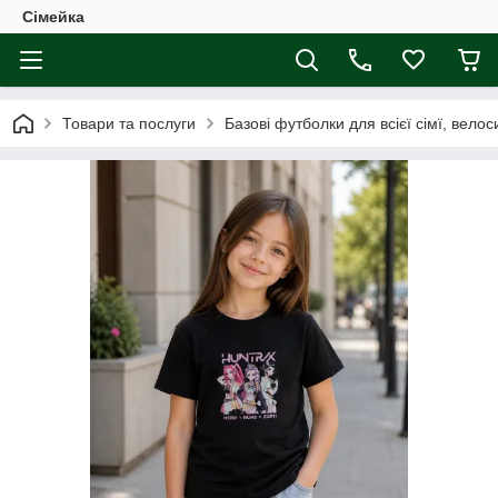
Сімейка
Товари та послуги
Базові футболки для всієї сімї, вело