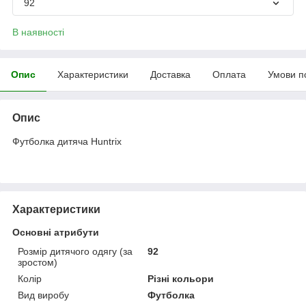
92
В наявності
Опис
Характеристики
Доставка
Оплата
Умови п
Опис
Футболка дитяча Huntrix
Характеристики
Основні атрибути
Розмір дитячого одягу (за
92
зростом)
Колір
Різні кольори
Вид виробу
Футболка