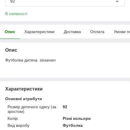
92
В наявності
Опис
Характеристики
Доставка
Оплата
Умови п
Опис
Футболка дитяча sixseven
Характеристики
Основні атрибути
Розмір дитячого одягу (за
92
зростом)
Колір
Різні кольори
Вид виробу
Футболка