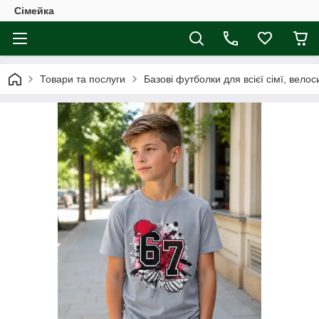
Сімейка
Товари та послуги
Базові футболки для всієї сімї, вело