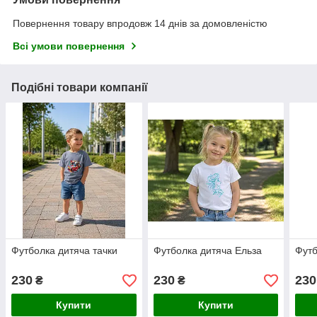
Повернення товару впродовж 14 днів за домовленістю
Всі умови повернення
Подібні товари компанії
Футболка дитяча тачки
Футболка дитяча Ельза
Футб
230
230
230
₴
₴
Купити
Купити