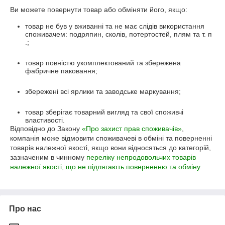
Ви можете повернути товар або обміняти його, якщо:
товар не був у вживанні та не має слідів використання
споживачем: подряпин, сколів, потертостей, плям та т. п
.;
товар повністю укомплектований та збережена
фабричне паковання;
збережені всі ярлики та заводське маркування;
товар зберігає товарний вигляд та свої споживчі
властивості.
Відповідно до Закону
«Про захист прав споживачів»
,
компанія може відмовити споживачеві в обміні та поверненні
товарів належної якості, якщо вони відносяться до категорій,
зазначеним в чинному
переліку непродовольчих товарів
належної якості, що не підлягають поверненню та обміну
.
Про нас